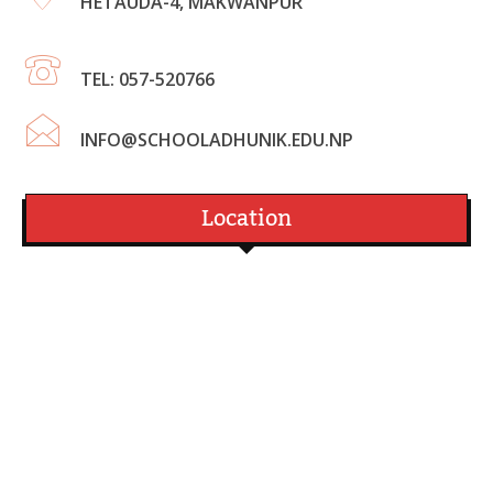
HETAUDA-4, MAKWANPUR
TEL: 057-520766
INFO@SCHOOLADHUNIK.EDU.NP
Location