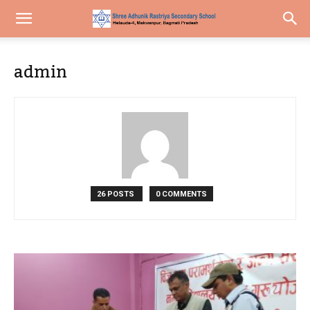
admin
26 POSTS
0 COMMENTS