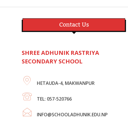
Contact Us
SHREE ADHUNIK RASTRIYA
SECONDARY SCHOOL
HETAUDA-4, MAKWANPUR
TEL: 057-520766
INFO@SCHOOLADHUNIK.EDU.NP