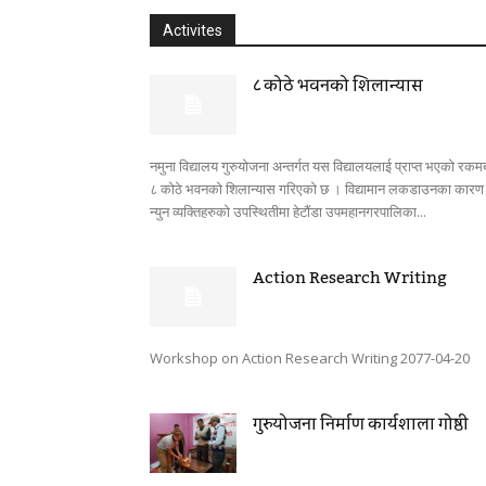
Activites
८ कोठे भवनको शिलान्यास
नमुना विद्यालय गुरुयोजना अन्तर्गत यस विद्यालयलाई प्राप्त भएको रकम
८ कोठे भवनको शिलान्यास गरिएको छ । विद्यामान लकडाउनका कारण
न्युन व्यक्तिहरुको उपस्थितीमा हेटौंडा उपमहानगरपालिका...
Action Research Writing
Workshop on Action Research Writing 2077-04-20
गुरुयोजना निर्माण कार्यशाला गोष्ठी