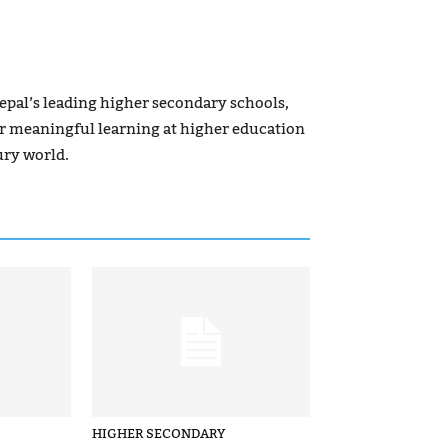
pal’s leading higher secondary schools,
or meaningful learning at higher education
tury world.
HIGHER SECONDARY